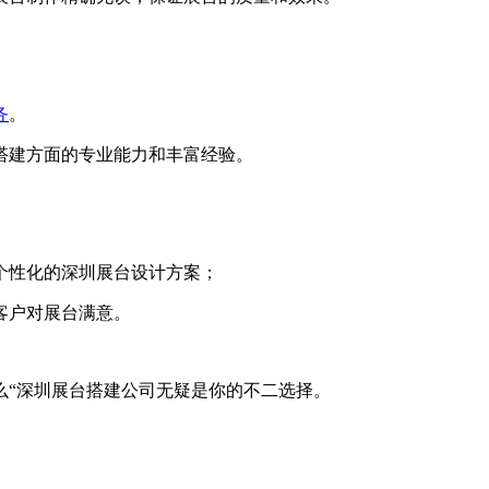
务
。
搭建方面的专业能力和丰富经验。
个性化的深圳展台设计方案；
客户对展台满意。
么“深圳展台搭建公司无疑是你的不二选择。