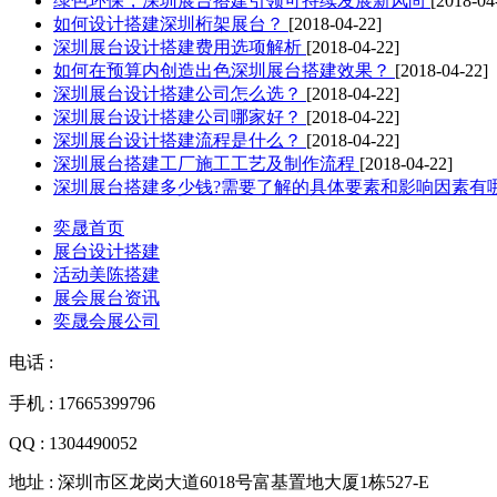
绿色环保，深圳展台搭建引领可持续发展新风尚
[2018-04
如何设计搭建深圳桁架展台？
[2018-04-22]
深圳展台设计搭建费用选项解析
[2018-04-22]
如何在预算内创造出色深圳展台搭建效果？
[2018-04-22]
深圳展台设计搭建公司怎么选？
[2018-04-22]
深圳展台设计搭建公司哪家好？
[2018-04-22]
深圳展台设计搭建流程是什么？
[2018-04-22]
深圳展台搭建工厂施工工艺及制作流程
[2018-04-22]
深圳展台搭建多少钱?需要了解的具体要素和影响因素有
奕晟首页
展台设计搭建
活动美陈搭建
展会展台资讯
奕晟会展公司
电话 :
手机 : 17665399796
QQ : 1304490052
地址 : 深圳市区龙岗大道6018号富基置地大厦1栋527-E