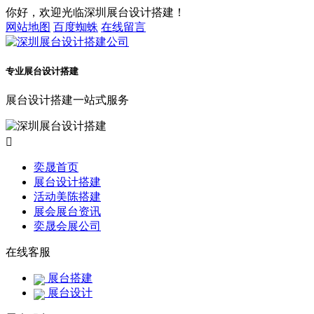
你好，欢迎光临深圳展台设计搭建！
网站地图
百度蜘蛛
在线留言
专业展台设计搭建
展台设计搭建一站式服务

奕晟首页
展台设计搭建
活动美陈搭建
展会展台资讯
奕晟会展公司
在线客服
展台搭建
展台设计