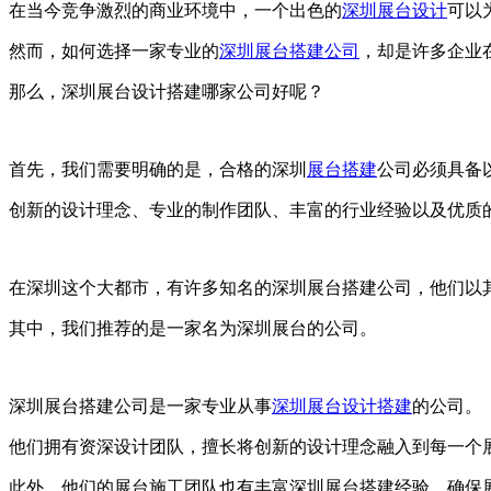
在当今竞争激烈的商业环境中，一个出色的
深圳展台设计
可以
然而，如何选择一家专业的
深圳展台搭建公司
，却是许多企业
那么，深圳展台设计搭建哪家公司好呢？
首先，我们需要明确的是，合格的深圳
展台搭建
公司必须具备
创新的设计理念、专业的制作团队、丰富的行业经验以及优质
在深圳这个大都市，有许多知名的深圳展台搭建公司，他们以
其中，我们推荐的是一家名为深圳展台的公司。
深圳展台搭建公司是一家专业从事
深圳展台设计搭建
的公司。
他们拥有资深设计团队，擅长将创新的设计理念融入到每一个
此外，他们的展台施工团队也有丰富深圳展台搭建经验，确保