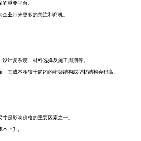
品的重要平台。
为企业带来更多的关注和商机。
、设计复杂度、材料选择及施工周期等。
而，其成本相较于简约的桁架结构或型材结构会稍高。
尺寸是影响价格的重要因素之一。
成本上升。