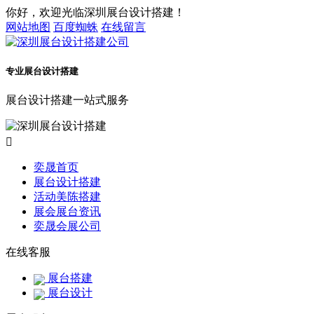
你好，欢迎光临深圳展台设计搭建！
网站地图
百度蜘蛛
在线留言
专业展台设计搭建
展台设计搭建一站式服务

奕晟首页
展台设计搭建
活动美陈搭建
展会展台资讯
奕晟会展公司
在线客服
展台搭建
展台设计