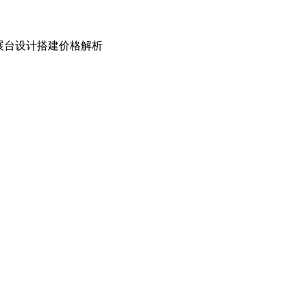
展台设计搭建价格解析