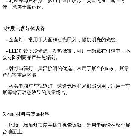
- 乳胶漆与真石漆：多用于墙面喷涂，安全无毒、施工方
便、涂层干燥迅速。
4.照明与多媒体设备
- 金卤灯：常用于大面积泛光照射，提供明亮的光线。
- LED灯带：冷光源，发热低微，可用于隐藏在灯槽中，不
会对陈列商品产生热辐射。
- 射灯与筒灯：局部照明的优选，常用于展台的logo、展示
产品等重点区域。
- 摇头电脑灯与轨道灯：营造氛围和局部照明用，适用于车
展等需要动态效果的展示场合。
5.地面材料与装饰材料
- 地毯：增加舒适度并提升视觉体验，常用于铺设在整个展
台地面上。