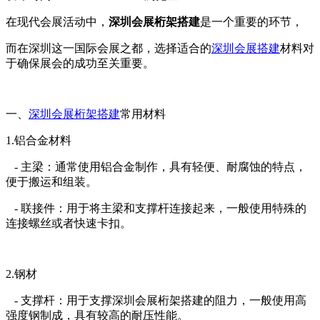
在现代会展活动中，
深圳会展桁架搭建
是一个重要的环节，
而在深圳这一国际会展之都，选择适合的
深圳会展搭建
材料对
于确保展会的成功至关重要。
一、
深圳会展桁架搭建
常用材料
1.铝合金材料
- 主梁：通常使用铝合金制作，具有轻便、耐腐蚀的特点，
便于搬运和组装。
- 联接件：用于将主梁和支撑杆连接起来，一般使用特殊的
连接螺丝或者快速卡扣。
2.钢材
- 支撑杆：用于支撑深圳会展桁架搭建的阻力，一般使用高
强度钢制成，具有较高的耐压性能。