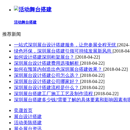
活动舞台搭建
推荐新闻
一站式深圳展台设计搭建服务，让您参展全程无忧
[2024-
绿色环保，深圳展台搭建引领可持续发展新风尚
[2018-04
如何设计搭建深圳桁架展台？
[2018-04-22]
深圳展台设计搭建费用选项解析
[2018-04-22]
如何在预算内创造出色深圳展台搭建效果？
[2018-04-22]
深圳展台设计搭建公司怎么选？
[2018-04-22]
深圳展台设计搭建公司哪家好？
[2018-04-22]
深圳展台设计搭建流程是什么？
[2018-04-22]
深圳展台搭建工厂施工工艺及制作流程
[2018-04-22]
深圳展台搭建多少钱?需要了解的具体要素和影响因素有
奕晟首页
展台设计搭建
活动美陈搭建
展会展台资讯