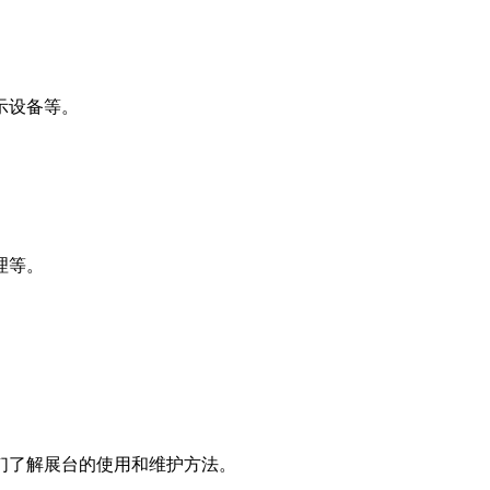
示设备等。
理等。
们了解展台的使用和维护方法。