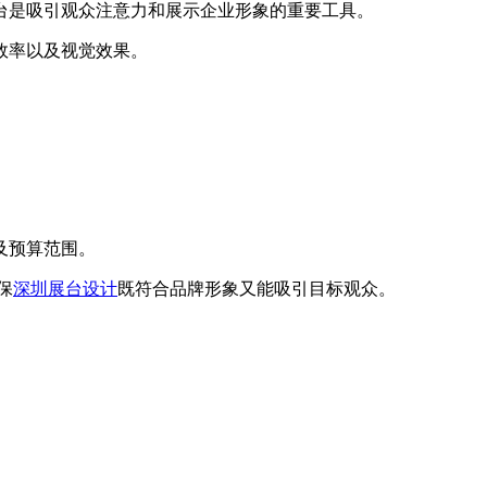
台是吸引观众注意力和展示企业形象的重要工具。
效率以及视觉效果。
及预算范围。
保
深圳展台设计
既符合品牌形象又能吸引目标观众。
。