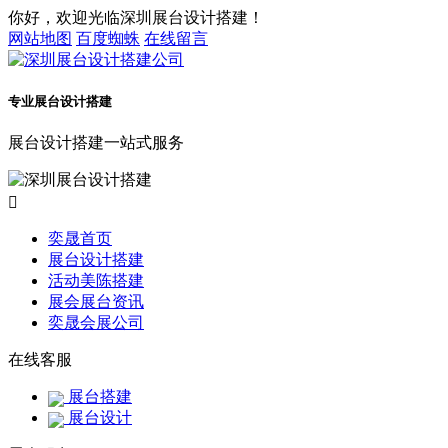
你好，欢迎光临深圳展台设计搭建！
网站地图
百度蜘蛛
在线留言
专业展台设计搭建
展台设计搭建一站式服务

奕晟首页
展台设计搭建
活动美陈搭建
展会展台资讯
奕晟会展公司
在线客服
展台搭建
展台设计