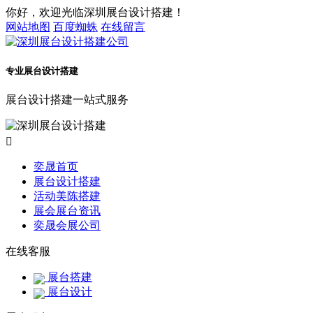
你好，欢迎光临深圳展台设计搭建！
网站地图
百度蜘蛛
在线留言
专业展台设计搭建
展台设计搭建一站式服务

奕晟首页
展台设计搭建
活动美陈搭建
展会展台资讯
奕晟会展公司
在线客服
展台搭建
展台设计