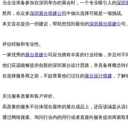
当企业准备参加在深圳举办的展会时，一个专业吸引人的
深圳
然而，在众多
深圳展台搭建公司
中做出选择可能是一项挑战。
本文旨在提供一些建议，帮助您找到最佳的
深圳展台搭建
公司
评估经验和专业性。
一家优秀的
展台搭建
公司应当拥有丰富的行业经验，并且对不
他们应该能够提供创新的深圳展台设计思路，并具备将概念转
在选择服务商之前，不妨查看他们过往的
展台设计搭建
，了解
关注服务质量和客户评价。
高质量的服务不仅体现在最终的展台成品上，还应该涵盖从设
通过网络搜索、询问行业内的同行或者直接向服务提供商索取