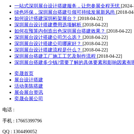
一站式深圳展台设计搭建服务，让您参展全程无忧
[2024-
绿色环保，深圳展台搭建引领可持续发展新风尚
[2018-04
如何设计搭建深圳桁架展台？
[2018-04-22]
深圳展台设计搭建费用选项解析
[2018-04-22]
如何在预算内创造出色深圳展台搭建效果？
[2018-04-22]
深圳展台设计搭建公司怎么选？
[2018-04-22]
深圳展台设计搭建公司哪家好？
[2018-04-22]
深圳展台设计搭建流程是什么？
[2018-04-22]
深圳展台搭建工厂施工工艺及制作流程
[2018-04-22]
深圳展台搭建多少钱?需要了解的具体要素和影响因素有
奕晟首页
展台设计搭建
活动美陈搭建
展会展台资讯
奕晟会展公司
电话 :
手机 : 17665399796
QQ : 1304490052