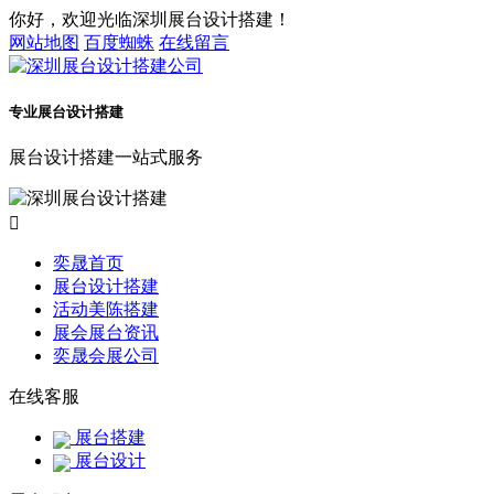
你好，欢迎光临深圳展台设计搭建！
网站地图
百度蜘蛛
在线留言
专业展台设计搭建
展台设计搭建一站式服务

奕晟首页
展台设计搭建
活动美陈搭建
展会展台资讯
奕晟会展公司
在线客服
展台搭建
展台设计