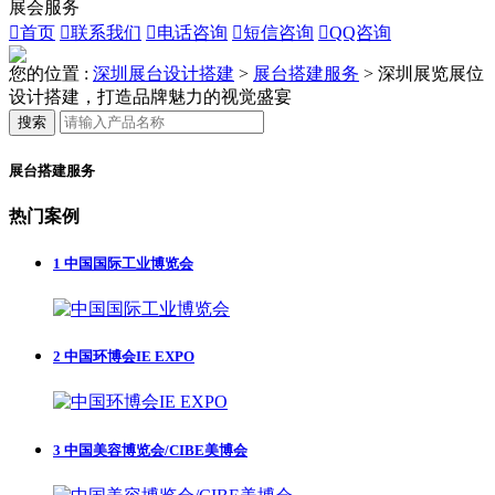
展会服务

首页

联系我们

电话咨询

短信咨询

QQ咨询
您的位置 :
深圳展台设计搭建
>
展台搭建服务
>
深圳展览展位
设计搭建，打造品牌魅力的视觉盛宴
搜索
展台搭建服务
热门案例
1
中国国际工业博览会
2
中国环博会IE EXPO
3
中国美容博览会/CIBE美博会