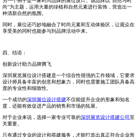
另一个例子是一家时尚品牌的展位设计。该品牌以“自然与时
尚”为主题，运用大量的绿植和自然元素进行装饰，营造出一
种清新自然的氛围。
同时，展位还巧妙地融合了时尚元素和互动体验区，让观众在
享受美的同时也能参与到品牌活动中来。
四、结语：
创新设计助力品牌腾飞
深圳展览展位设计搭建是一个综合性很强的工作领域，它要求
设计师具备丰富的创意和想象力，同时也需要施工团队具备高
度的专业性和细致性。
一个成功的
深圳展位设计搭建
不仅能提升企业的形象和知名
度，还能有效促进产品的销售和市场的拓展。
对于企业来说，选择一家专业可靠的
深圳展览设计搭建公司
至
关重要。
只有通过专业的设计和搭建服务，才能打造出真正符合企业形