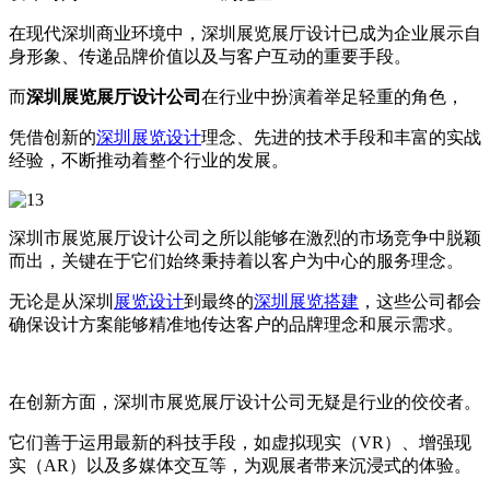
在现代深圳商业环境中，深圳展览展厅设计已成为企业展示自
身形象、传递品牌价值以及与客户互动的重要手段。
而
深圳展览展厅设计公司
在行业中扮演着举足轻重的角色，
凭借创新的
深圳展览设计
理念、先进的技术手段和丰富的实战
经验，不断推动着整个行业的发展。
深圳市展览展厅设计公司之所以能够在激烈的市场竞争中脱颖
而出，关键在于它们始终秉持着以客户为中心的服务理念。
无论是从深圳
展览设计
到最终的
深圳展览搭建
，这些公司都会
确保设计方案能够精准地传达客户的品牌理念和展示需求。
在创新方面，深圳市展览展厅设计公司无疑是行业的佼佼者。
它们善于运用最新的科技手段，如虚拟现实（VR）、增强现
实（AR）以及多媒体交互等，为观展者带来沉浸式的体验。