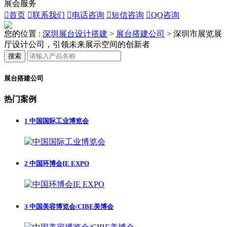
展会服务

首页

联系我们

电话咨询

短信咨询

QQ咨询
您的位置 :
深圳展台设计搭建
>
展台搭建公司
>
深圳市展览展
厅设计公司，引领未来展示空间的创新者
搜索
展台搭建公司
热门案例
1
中国国际工业博览会
2
中国环博会IE EXPO
3
中国美容博览会/CIBE美博会