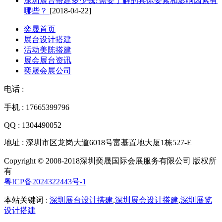
深圳展台搭建多少钱?需要了解的具体要素和影响因素有
哪些？
[2018-04-22]
奕晟首页
展台设计搭建
活动美陈搭建
展会展台资讯
奕晟会展公司
电话 :
手机 : 17665399796
QQ : 1304490052
地址 : 深圳市区龙岗大道6018号富基置地大厦1栋527-E
Copyright © 2008-2018深圳奕晟国际会展服务有限公司 版权所
有
粤ICP备2024322443号-1
本站关键词 :
深圳展台设计搭建
,
深圳展会设计搭建
,
深圳展览
设计搭建