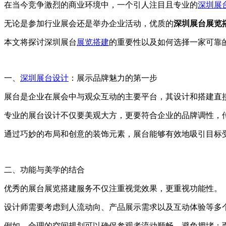
在当今竞争激烈的商业环境中，一个引人注目且专业的
深圳展
无论是参加行业展会还是举办企业活动，优质的
深圳展台展览
本文将探讨深圳展台
展览搭建
的重要性以及如何选择一家可靠
一、
深圳展台设计
：展示品牌魅力的第一步
展台是企业在展会中与观众互动的主要平台，其设计和搭建直
专业的展台设计不仅要美观大方，更要符合企业的品牌调性，
通过巧妙的布局和创意的装饰元素，展台能够有效地吸引目标
二、功能与美学的结合
优秀的展台展览搭建服务不仅注重视觉效果，更重视功能性。
设计师需要考虑到人流动向、产品展示需求以及互动体验等多
例如，合理的空间规划可以确保参观者流动顺畅，避免拥堵；