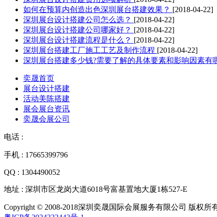
如何在预算内创造出色深圳展台搭建效果？
[2018-04-22]
深圳展台设计搭建公司怎么选？
[2018-04-22]
深圳展台设计搭建公司哪家好？
[2018-04-22]
深圳展台设计搭建流程是什么？
[2018-04-22]
深圳展台搭建工厂施工工艺及制作流程
[2018-04-22]
深圳展台搭建多少钱?需要了解的具体要素和影响因素有
奕晟首页
展台设计搭建
活动美陈搭建
展会展台资讯
奕晟会展公司
电话 :
手机 : 17665399796
QQ : 1304490052
地址 : 深圳市区龙岗大道6018号富基置地大厦1栋527-E
Copyright © 2008-2018深圳奕晟国际会展服务有限公司 版权所