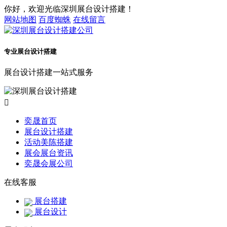
你好，欢迎光临深圳展台设计搭建！
网站地图
百度蜘蛛
在线留言
专业展台设计搭建
展台设计搭建一站式服务

奕晟首页
展台设计搭建
活动美陈搭建
展会展台资讯
奕晟会展公司
在线客服
展台搭建
展台设计