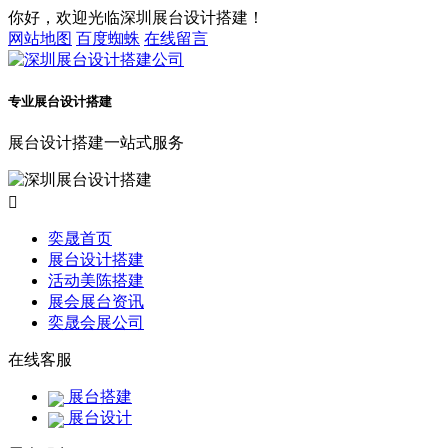
你好，欢迎光临深圳展台设计搭建！
网站地图
百度蜘蛛
在线留言
专业展台设计搭建
展台设计搭建一站式服务

奕晟首页
展台设计搭建
活动美陈搭建
展会展台资讯
奕晟会展公司
在线客服
展台搭建
展台设计