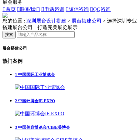
展会服务

首页

联系我们

电话咨询

短信咨询

QQ咨询
您的位置 :
深圳展台设计搭建
>
展台搭建公司
>
选择深圳专业
搭建展台公司，打造完美展览展示
搜索
展台搭建公司
热门案例
1
中国国际工业博览会
2
中国环博会IE EXPO
3
中国美容博览会/CIBE美博会