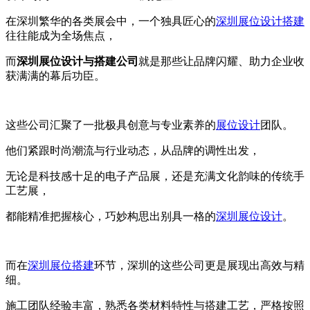
在深圳繁华的各类展会中，一个独具匠心的
深圳展位设计搭建
往往能成为全场焦点，
而
深圳展位设计与搭建公司
就是那些让品牌闪耀、助力企业收
获满满的幕后功臣。
这些公司汇聚了一批极具创意与专业素养的
展位设计
团队。
他们紧跟时尚潮流与行业动态，从品牌的调性出发，
无论是科技感十足的电子产品展，还是充满文化韵味的传统手
工艺展，
都能精准把握核心，巧妙构思出别具一格的
深圳展位设计
。
而在
深圳展位搭建
环节，深圳的这些公司更是展现出高效与精
细。
施工团队经验丰富，熟悉各类材料特性与搭建工艺，严格按照