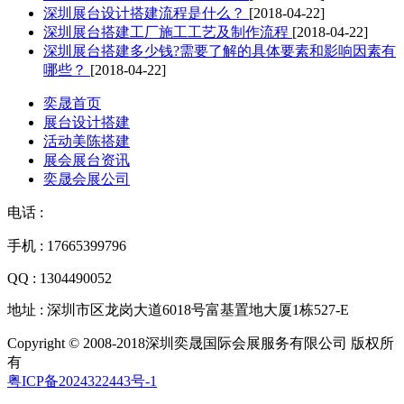
深圳展台设计搭建流程是什么？
[2018-04-22]
深圳展台搭建工厂施工工艺及制作流程
[2018-04-22]
深圳展台搭建多少钱?需要了解的具体要素和影响因素有
哪些？
[2018-04-22]
奕晟首页
展台设计搭建
活动美陈搭建
展会展台资讯
奕晟会展公司
电话 :
手机 : 17665399796
QQ : 1304490052
地址 : 深圳市区龙岗大道6018号富基置地大厦1栋527-E
Copyright © 2008-2018深圳奕晟国际会展服务有限公司 版权所
有
粤ICP备2024322443号-1