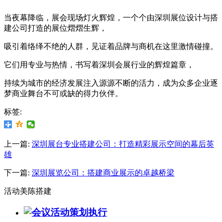
当夜幕降临，展会现场灯火辉煌，一个个由深圳展位设计与搭
建公司打造的展位熠熠生辉，
吸引着络绎不绝的人群，见证着品牌与商机在这里激情碰撞。
它们用专业与热情，书写着深圳会展行业的辉煌篇章，
持续为城市的经济发展注入源源不断的活力，成为众多企业逐
梦商业舞台不可或缺的得力伙伴。
标签:
上一篇:
深圳展台专业搭建公司：打造精彩展示空间的幕后英
雄
下一篇:
深圳展览公司：搭建商业展示的卓越桥梁
活动美陈搭建