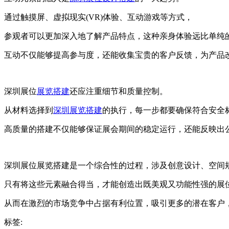
通过触摸屏、虚拟现实(VR)体验、互动游戏等方式，
参观者可以更加深入地了解产品特点，这种亲身体验远比单纯
互动不仅能够提高参与度，还能收集宝贵的客户反馈，为产品
深圳展位
展览搭建
还应注重细节和质量控制。
从材料选择到
深圳展览搭建
的执行，每一步都要确保符合安全
高质量的搭建不仅能够保证展会期间的稳定运行，还能反映出
深圳展位展览搭建是一个综合性的过程，涉及创意设计、空间
只有将这些元素融合得当，才能创造出既美观又功能性强的展
从而在激烈的市场竞争中占据有利位置，吸引更多的潜在客户
标签: