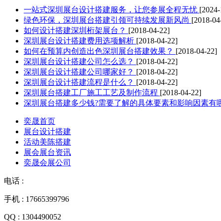
一站式深圳展台设计搭建服务，让您参展全程无忧
[2024-
绿色环保，深圳展台搭建引领可持续发展新风尚
[2018-04
如何设计搭建深圳桁架展台？
[2018-04-22]
深圳展台设计搭建费用选项解析
[2018-04-22]
如何在预算内创造出色深圳展台搭建效果？
[2018-04-22]
深圳展台设计搭建公司怎么选？
[2018-04-22]
深圳展台设计搭建公司哪家好？
[2018-04-22]
深圳展台设计搭建流程是什么？
[2018-04-22]
深圳展台搭建工厂施工工艺及制作流程
[2018-04-22]
深圳展台搭建多少钱?需要了解的具体要素和影响因素有
奕晟首页
展台设计搭建
活动美陈搭建
展会展台资讯
奕晟会展公司
电话 :
手机 : 17665399796
QQ : 1304490052