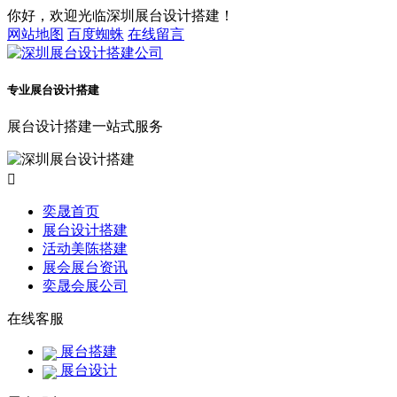
你好，欢迎光临深圳展台设计搭建！
网站地图
百度蜘蛛
在线留言
专业展台设计搭建
展台设计搭建一站式服务

奕晟首页
展台设计搭建
活动美陈搭建
展会展台资讯
奕晟会展公司
在线客服
展台搭建
展台设计