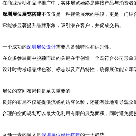
在商业活动和品牌推广中，实体展览始终是连接产品与消费者
深圳展位展览搭建
不仅仅是一种视觉展示的手段，更是一门结
它能够显著提升品牌形象，吸引潜在客户，并促成交易。
一个成功的
深圳展位设计
需要具备独特性和识别性。
在众多参展商中脱颖而出的关键在于创造一个既符合公司形象
设计时需考虑品牌色彩、标志以及产品特性，确保展位能立即
展位的空间布局也是至关重要的。
良好的布局不仅能提供流畅的访客体验，还能有效地引导观众
合理的空间规划可以最大化利用有限的展览面积，同时避免拥
互动元素的融入是
深圳展位设计搭建
的一大趋势。