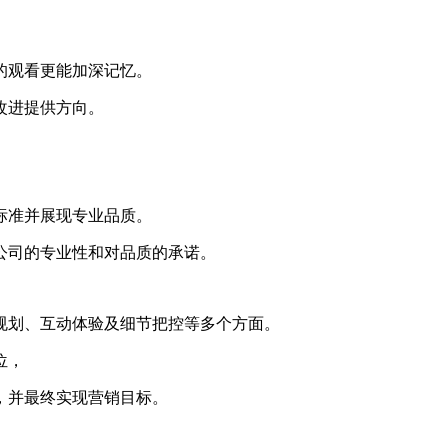
的观看更能加深记忆。
改进提供方向。
标准并展现专业品质。
公司的专业性和对品质的承诺。
规划、互动体验及细节把控等多个方面。
位，
，并最终实现营销目标。