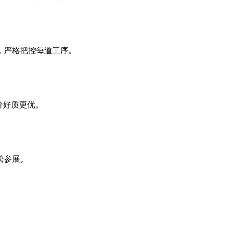
，严格把控每道工序。
价好质更优。
松参展。