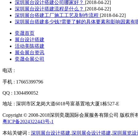
深圳展台设计搭建公司哪家好？
[2018-04-22]
深圳展台设计搭建流程是什么？
[2018-04-22]
深圳展台搭建工厂施工工艺及制作流程
[2018-04-22]
深圳展台搭建多少钱?需要了解的具体要素和影响因素有
奕晟首页
展台设计搭建
活动美陈搭建
展会展台资讯
奕晟会展公司
电话 :
手机 : 17665399796
QQ : 1304490052
地址 : 深圳市区龙岗大道6018号富基置地大厦1栋527-E
Copyright © 2008-2018深圳奕晟国际会展服务有限公司 版权所
粤ICP备2024322443号-1
本站关键词 :
深圳展台设计搭建
,
深圳展会设计搭建
,
深圳展览设