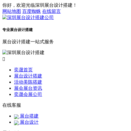
你好，欢迎光临深圳展台设计搭建！
网站地图
百度蜘蛛
在线留言
专业展台设计搭建
展台设计搭建一站式服务

奕晟首页
展台设计搭建
活动美陈搭建
展会展台资讯
奕晟会展公司
在线客服
展台搭建
展台设计