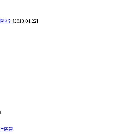
哪些？
[2018-04-22]
有
计搭建