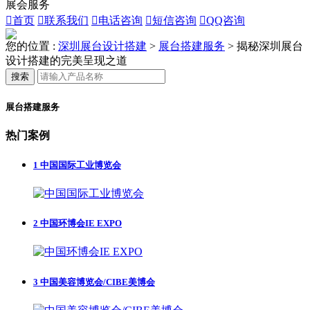
展会服务

首页

联系我们

电话咨询

短信咨询

QQ咨询
您的位置 :
深圳展台设计搭建
>
展台搭建服务
>
揭秘深圳展台
设计搭建的完美呈现之道
搜索
展台搭建服务
热门案例
1
中国国际工业博览会
2
中国环博会IE EXPO
3
中国美容博览会/CIBE美博会