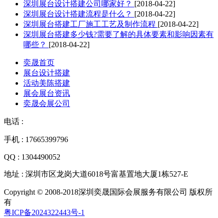
深圳展台设计搭建公司哪家好？
[2018-04-22]
深圳展台设计搭建流程是什么？
[2018-04-22]
深圳展台搭建工厂施工工艺及制作流程
[2018-04-22]
深圳展台搭建多少钱?需要了解的具体要素和影响因素有
哪些？
[2018-04-22]
奕晟首页
展台设计搭建
活动美陈搭建
展会展台资讯
奕晟会展公司
电话 :
手机 : 17665399796
QQ : 1304490052
地址 : 深圳市区龙岗大道6018号富基置地大厦1栋527-E
Copyright © 2008-2018深圳奕晟国际会展服务有限公司 版权所
有
粤ICP备2024322443号-1