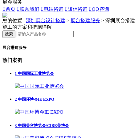
展会服务

首页

联系我们

电话咨询

短信咨询

QQ咨询
您的位置 :
深圳展台设计搭建
>
展台搭建服务
>
深圳展台搭建
施工的方案和措施详解
搜索
展台搭建服务
热门案例
1
中国国际工业博览会
2
中国环博会IE EXPO
3
中国美容博览会/CIBE美博会