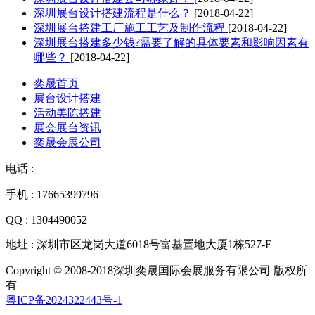
深圳展台设计搭建流程是什么？
[2018-04-22]
深圳展台搭建工厂施工工艺及制作流程
[2018-04-22]
深圳展台搭建多少钱?需要了解的具体要素和影响因素有
哪些？
[2018-04-22]
奕晟首页
展台设计搭建
活动美陈搭建
展会展台资讯
奕晟会展公司
电话 :
手机 : 17665399796
QQ : 1304490052
地址 : 深圳市区龙岗大道6018号富基置地大厦1栋527-E
Copyright © 2008-2018深圳奕晟国际会展服务有限公司 版权所
有
粤ICP备2024322443号-1