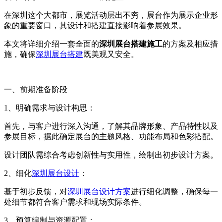
在
深圳
这个大都市，展览活动层出不穷，展台作为展示企业形
象的重要窗口，其设计和搭建直接影响着参展效果。
本文将详细介绍一套全面的
深圳展台搭建施工
的方案及相应措
施，确保
深圳展台搭建
既美观又安全。
一、前期准备阶段
1、明确需求与设计构思：
首先，与客户进行深入沟通，了解其品牌形象、产品特性以及
参展目标，据此确定展台的主题风格、功能布局和色彩搭配。
设计团队需综合考虑创新性与实用性，绘制出初步设计方案。
2、
细化
深圳展台设计
：
基于初步反馈，对
深圳展台设计方案
进行细化调整，确保每一
处细节都符合客户需求和现场实际条件。
3、
预算编制与资源配置：