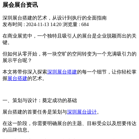
展会展台资讯
深圳展台搭建的艺术，从设计到执行的全面指南
发布时间 : 2024-11-13 14:20
浏览量 : 684
在商业展览中，一个独特且吸引人的展台是企业脱颖而出的关
键。
但如何从零开始，将一块空旷的空间转变为一个充满吸引力的
展示平台呢？
本文将带你深入探索
深圳展台搭建
的每一个细节，让你轻松掌
握
展台搭建
的艺术。
一、策划与设计：奠定成功的基础
展台搭建的首要任务是策划与
深圳展台设计
。
在这一阶段，你需要明确展台的主题、目标受众以及想要传达
的品牌信息。