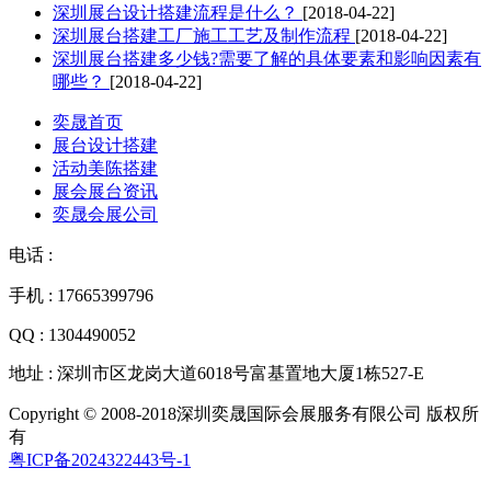
深圳展台设计搭建流程是什么？
[2018-04-22]
深圳展台搭建工厂施工工艺及制作流程
[2018-04-22]
深圳展台搭建多少钱?需要了解的具体要素和影响因素有
哪些？
[2018-04-22]
奕晟首页
展台设计搭建
活动美陈搭建
展会展台资讯
奕晟会展公司
电话 :
手机 : 17665399796
QQ : 1304490052
地址 : 深圳市区龙岗大道6018号富基置地大厦1栋527-E
Copyright © 2008-2018深圳奕晟国际会展服务有限公司 版权所
有
粤ICP备2024322443号-1