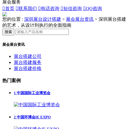
展会服务

首页

联系我们

电话咨询

短信咨询

QQ咨询
您的位置 :
深圳展台设计搭建
>
展会展台资讯
>
深圳展台搭建
的艺术，从设计到执行的全面指南
搜索
展会展台资讯
展台搭建公司
展台搭建服务
展台搭建价格
热门案例
1
中国国际工业博览会
2
中国环博会IE EXPO