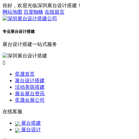
你好，欢迎光临深圳展台设计搭建！
网站地图
百度蜘蛛
在线留言
专业展台设计搭建
展台设计搭建一站式服务

奕晟首页
展台设计搭建
活动美陈搭建
展会展台资讯
奕晟会展公司
在线客服
展台搭建
展台设计