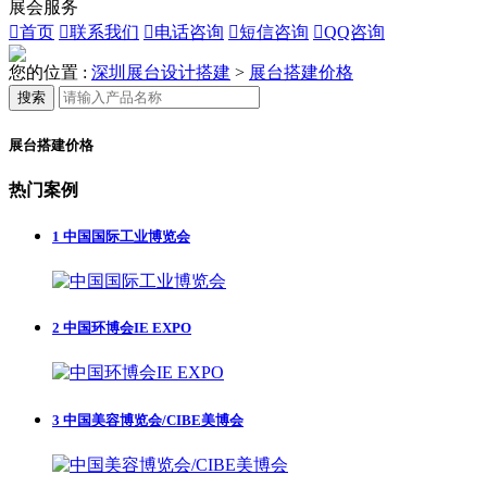
展会服务

首页

联系我们

电话咨询

短信咨询

QQ咨询
您的位置 :
深圳展台设计搭建
>
展台搭建价格
搜索
展台搭建价格
热门案例
1
中国国际工业博览会
2
中国环博会IE EXPO
3
中国美容博览会/CIBE美博会