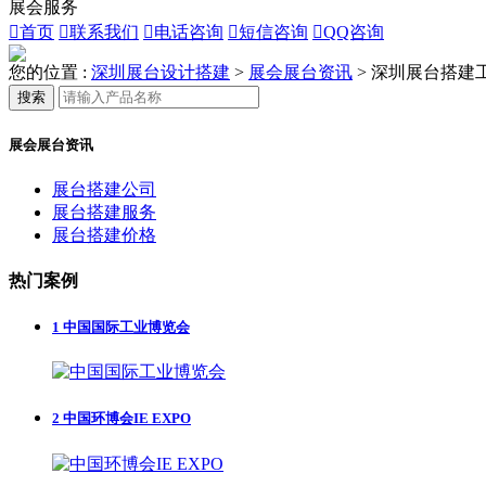
展会服务

首页

联系我们

电话咨询

短信咨询

QQ咨询
您的位置 :
深圳展台设计搭建
>
展会展台资讯
>
深圳展台搭建
搜索
展会展台资讯
展台搭建公司
展台搭建服务
展台搭建价格
热门案例
1
中国国际工业博览会
2
中国环博会IE EXPO