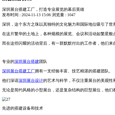
深圳展台搭建工厂，打造专业展览的幕后英雄
发布时间 : 2024-11-13 15:06
浏览量 : 1047
深圳，这个东方之珠以其独特的文化魅力和国际地位吸引了世
在这片繁华的土地上，各种规模的展览、会议和活动如繁星般
而在这些闪耀的活动背后，有一群默默付出的工作者，他们来
专业的
深圳展台搭建
团队
深圳展台搭建工厂
拥有一支经验丰富、技艺精湛的搭建团队。
他们深谙
深圳展台设计
的艺术与科学，不仅注重展台的美观性
无论是简约风格的小型展台，还是复杂结构的巨型展位，他们
先进的搭建设备和技术