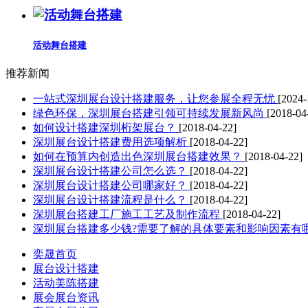
活动舞台搭建
推荐新闻
一站式深圳展台设计搭建服务，让您参展全程无忧
[2024-
绿色环保，深圳展台搭建引领可持续发展新风尚
[2018-04
如何设计搭建深圳桁架展台？
[2018-04-22]
深圳展台设计搭建费用选项解析
[2018-04-22]
如何在预算内创造出色深圳展台搭建效果？
[2018-04-22]
深圳展台设计搭建公司怎么选？
[2018-04-22]
深圳展台设计搭建公司哪家好？
[2018-04-22]
深圳展台设计搭建流程是什么？
[2018-04-22]
深圳展台搭建工厂施工工艺及制作流程
[2018-04-22]
深圳展台搭建多少钱?需要了解的具体要素和影响因素有
奕晟首页
展台设计搭建
活动美陈搭建
展会展台资讯