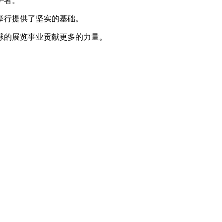
护者。
举行提供了坚实的基础。
球的展览事业贡献更多的力量。