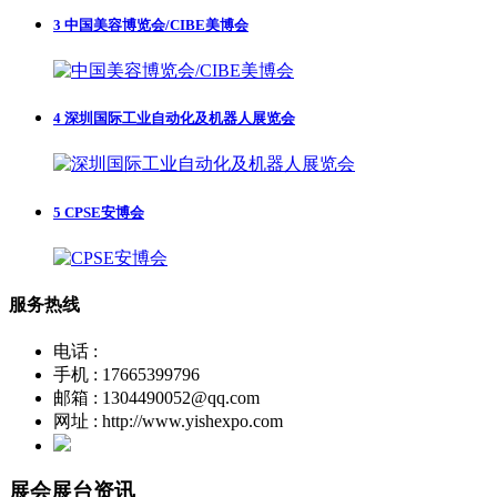
3
中国美容博览会/CIBE美博会
4
深圳国际工业自动化及机器人展览会
5
CPSE安博会
服务热线
电话 :
手机 : 17665399796
邮箱 : 1304490052@qq.com
网址 : http://www.yishexpo.com
展会展台资讯