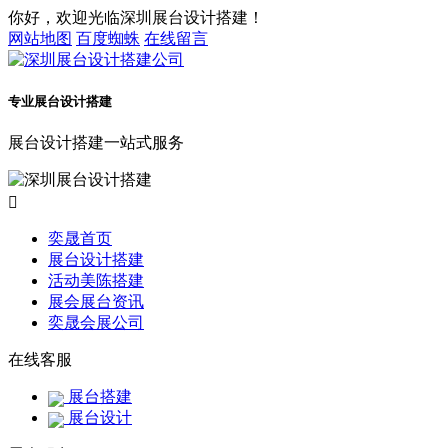
你好，欢迎光临深圳展台设计搭建！
网站地图
百度蜘蛛
在线留言
专业展台设计搭建
展台设计搭建一站式服务

奕晟首页
展台设计搭建
活动美陈搭建
展会展台资讯
奕晟会展公司
在线客服
展台搭建
展台设计