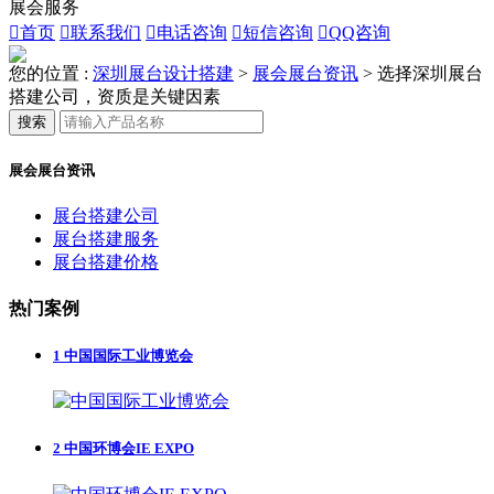
展会服务

首页

联系我们

电话咨询

短信咨询

QQ咨询
您的位置 :
深圳展台设计搭建
>
展会展台资讯
>
选择深圳展台
搭建公司，资质是关键因素
搜索
展会展台资讯
展台搭建公司
展台搭建服务
展台搭建价格
热门案例
1
中国国际工业博览会
2
中国环博会IE EXPO