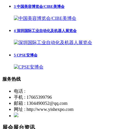
3
中国美容博览会/CIBE美博会
4
深圳国际工业自动化及机器人展览会
5
CPSE安博会
服务热线
电话 :
手机 : 17665399796
邮箱 : 1304490052@qq.com
网址 : http://www.yishexpo.com
展会展台资讯