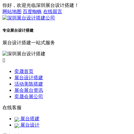
你好，欢迎光临深圳展台设计搭建！
网站地图
百度蜘蛛
在线留言
专业展台设计搭建
展台设计搭建一站式服务

奕晟首页
展台设计搭建
活动美陈搭建
展会展台资讯
奕晟会展公司
在线客服
展台搭建
展台设计