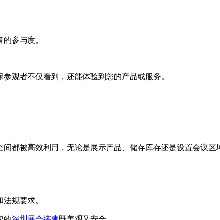
者的参与度。
保参观者不仅看到，还能体验到您的产品或服务。
。
空间都被高效利用，无论是展示产品、储存库存还是设置会议区
和法规要求。
您的
深圳展会搭建
既美观又安全。