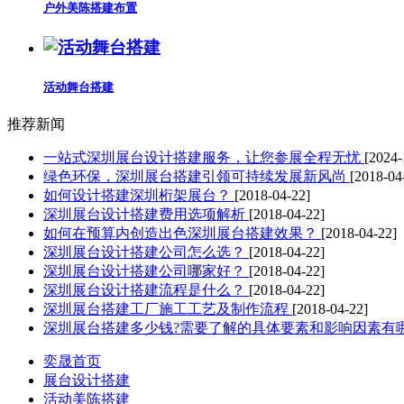
户外美陈搭建布置
活动舞台搭建
推荐新闻
一站式深圳展台设计搭建服务，让您参展全程无忧
[2024-
绿色环保，深圳展台搭建引领可持续发展新风尚
[2018-04
如何设计搭建深圳桁架展台？
[2018-04-22]
深圳展台设计搭建费用选项解析
[2018-04-22]
如何在预算内创造出色深圳展台搭建效果？
[2018-04-22]
深圳展台设计搭建公司怎么选？
[2018-04-22]
深圳展台设计搭建公司哪家好？
[2018-04-22]
深圳展台设计搭建流程是什么？
[2018-04-22]
深圳展台搭建工厂施工工艺及制作流程
[2018-04-22]
深圳展台搭建多少钱?需要了解的具体要素和影响因素有
奕晟首页
展台设计搭建
活动美陈搭建