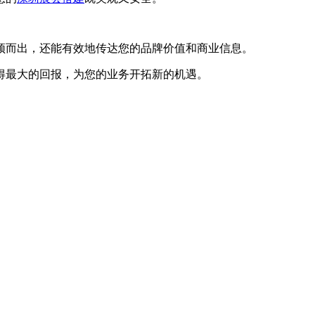
颖而出，还能有效地传达您的品牌价值和商业信息。
得最大的回报，为您的业务开拓新的机遇。