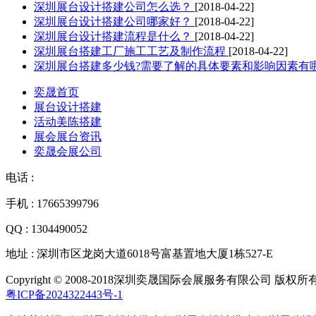
深圳展台设计搭建公司怎么选？
[2018-04-22]
深圳展台设计搭建公司哪家好？
[2018-04-22]
深圳展台设计搭建流程是什么？
[2018-04-22]
深圳展台搭建工厂施工工艺及制作流程
[2018-04-22]
深圳展台搭建多少钱?需要了解的具体要素和影响因素有
奕晟首页
展台设计搭建
活动美陈搭建
展会展台资讯
奕晟会展公司
电话 :
手机 : 17665399796
QQ : 1304490052
地址 : 深圳市区龙岗大道6018号富基置地大厦1栋527-E
Copyright © 2008-2018深圳奕晟国际会展服务有限公司 版权所
粤ICP备2024322443号-1