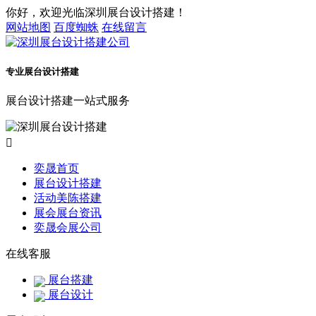
你好，欢迎光临深圳展台设计搭建！
网站地图
百度蜘蛛
在线留言
专业展台设计搭建
展台设计搭建一站式服务

奕晟首页
展台设计搭建
活动美陈搭建
展会展台资讯
奕晟会展公司
在线客服
展台搭建
展台设计