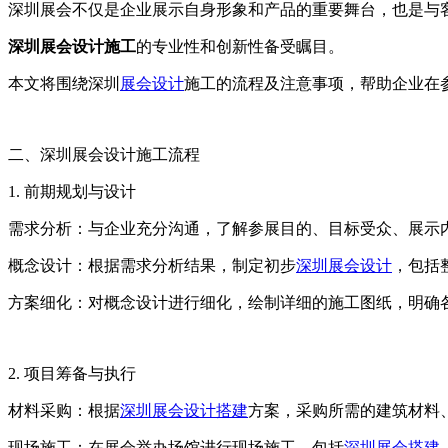
深圳展会不仅是企业展示自身形象和产品的重要舞台，也是与
深圳展会设计施工
的专业性和创新性备受瞩目。
本文将围绕深圳
展会设计
施工的流程及注意事项，帮助企业在
二、深圳展会设计施工流程
1. 前期规划与设计
需求分析：与企业充分沟通，了解参展目的、目标受众、展示
概念设计：根据需求分析结果，制定初步
深圳展会设计
，包括
方案细化：对概念设计进行细化，绘制详细的施工图纸，明确
2. 项目筹备与执行
材料采购：根据
深圳展会设计搭建
方案，采购所需的建筑材料
现场施工：在展会举办场馆进行现场施工，包括
深圳展会搭建