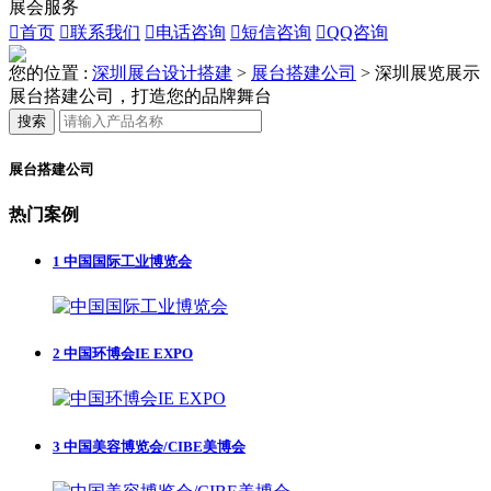
展会服务

首页

联系我们

电话咨询

短信咨询

QQ咨询
您的位置 :
深圳展台设计搭建
>
展台搭建公司
>
深圳展览展示
展台搭建公司，打造您的品牌舞台
搜索
展台搭建公司
热门案例
1
中国国际工业博览会
2
中国环博会IE EXPO
3
中国美容博览会/CIBE美博会