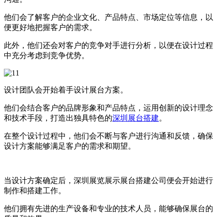
他们会了解客户的企业文化、产品特点、市场定位等信息，以
便更好地把握客户的需求。
此外，他们还会对客户的竞争对手进行分析，以便在设计过程
中充分考虑到竞争优势。
设计团队会开始着手设计展台方案。
他们会结合客户的品牌形象和产品特点，运用创新的设计理念
和技术手段，打造出独具特色的
深圳展台搭建
。
在整个设计过程中，他们会不断与客户进行沟通和反馈，确保
设计方案能够满足客户的需求和期望。
当设计方案确定后，深圳展览展示展台搭建公司便会开始进行
制作和搭建工作。
他们拥有先进的生产设备和专业的技术人员，能够确保展台的