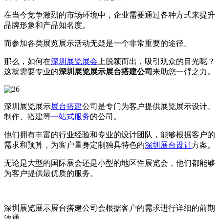
在当今竞争激烈的市场环境中，企业需要通过各种方式来提升
品牌形象和产品知名度。
而参加各类展览展示活动无疑是一个非常重要的途径。
那么，如何在
深圳展览展会
上脱颖而出，吸引观众的目光呢？
这就需要专业的
深圳展览展示展台搭建公司
来助您一臂之力。
深圳展览展示
展台搭建
公司是专门为客户提供展览展示设计、
制作、搭建等
一站式服务
的公司。
他们拥有丰富的行业经验和专业的设计团队，能够根据客户的
需求和预算，为客户量身定制独具特色的
深圳展台设计
方案。
无论是大型的国际展会还是小型的地区性展览会，他们都能够
为客户提供最优质的服务。
深圳展览展示展台搭建公司会根据客户的需求进行详细的前期
沟通。