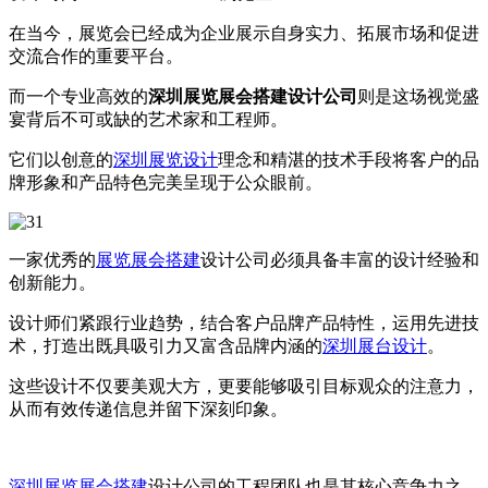
在当今，展览会已经成为企业展示自身实力、拓展市场和促进
交流合作的重要平台。
而一个专业高效的
深圳展览展会搭建设计公司
则是这场视觉盛
宴背后不可或缺的艺术家和工程师。
它们以创意的
深圳展览设计
理念和精湛的技术手段将客户的品
牌形象和产品特色完美呈现于公众眼前。
一家优秀的
展览展会搭建
设计公司必须具备丰富的设计经验和
创新能力。
设计师们紧跟行业趋势，结合客户品牌产品特性，运用先进技
术，打造出既具吸引力又富含品牌内涵的
深圳展台设计
。
这些设计不仅要美观大方，更要能够吸引目标观众的注意力，
从而有效传递信息并留下深刻印象。
深圳展览展会搭建
设计公司的工程团队也是其核心竞争力之