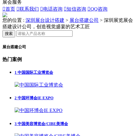
展会服务

首页

联系我们

电话咨询

短信咨询

QQ咨询
您的位置 :
深圳展台设计搭建
>
展台搭建公司
>
深圳展览展会
搭建设计公司，创造视觉盛宴的艺术工匠
搜索
展台搭建公司
热门案例
1
中国国际工业博览会
2
中国环博会IE EXPO
3
中国美容博览会/CIBE美博会