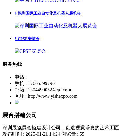
4
深圳国际工业自动化及机器人展览会
5
CPSE安博会
服务热线
电话 :
手机 : 17665399796
邮箱 : 1304490052@qq.com
网址 : http://www.yishexpo.com
展台搭建公司
深圳展览展会搭建设计公司，创造视觉盛宴的艺术工匠
发布时间 : 2025-01-21 14:24
浏览量 : 55