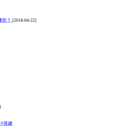
哪些？
[2018-04-22]
有
计搭建