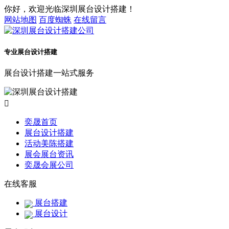
你好，欢迎光临深圳展台设计搭建！
网站地图
百度蜘蛛
在线留言
专业展台设计搭建
展台设计搭建一站式服务

奕晟首页
展台设计搭建
活动美陈搭建
展会展台资讯
奕晟会展公司
在线客服
展台搭建
展台设计