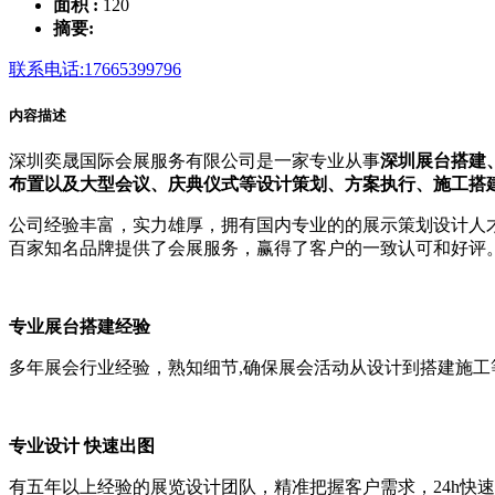
面积 :
120
摘要:
联系电话:17665399796
内容描述
深圳奕晟国际会展服务有限公司是一家专业从事
深圳展台搭建
布置以及大型会议、庆典仪式等设计策划、方案执行、施工搭
公司经验丰富，实力雄厚，拥有国内专业的的展示策划设计人才
百家知名品牌提供了会展服务，赢得了客户的一致认可和好评
专业展台搭建经验
多年展会行业经验，熟知细节,确保展会活动从设计到搭建施工
专业设计 快速出图
有五年以上经验的展览设计团队，精准把握客户需求，24h快