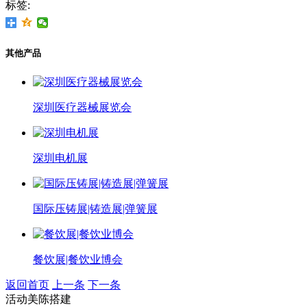
标签:
其他产品
深圳医疗器械展览会
深圳电机展
国际压铸展|铸造展|弹簧展
餐饮展|餐饮业博会
返回首页
上一条
下一条
活动美陈搭建