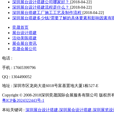
深圳展台设计搭建公司哪家好？
[2018-04-22]
深圳展台设计搭建流程是什么？
[2018-04-22]
深圳展台搭建工厂施工工艺及制作流程
[2018-04-22]
深圳展台搭建多少钱?需要了解的具体要素和影响因素有
奕晟首页
展台设计搭建
活动美陈搭建
展会展台资讯
奕晟会展公司
电话 :
手机 : 17665399796
QQ : 1304490052
地址 : 深圳市区龙岗大道6018号富基置地大厦1栋527-E
Copyright © 2008-2018深圳奕晟国际会展服务有限公司 版权所
粤ICP备2024322443号-1
本站关键词 :
深圳展台设计搭建
,
深圳展会设计搭建
,
深圳展览设