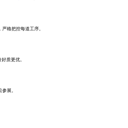
，严格把控每道工序。
价好质更优。
松参展。