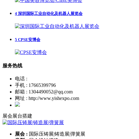
4
深圳国际工业自动化及机器人展览会
5
CPSE安博会
服务热线
电话 :
手机 : 17665399796
邮箱 : 1304490052@qq.com
网址 : http://www.yishexpo.com
展会展台搭建
展会 :
国际压铸展|铸造展|弹簧展