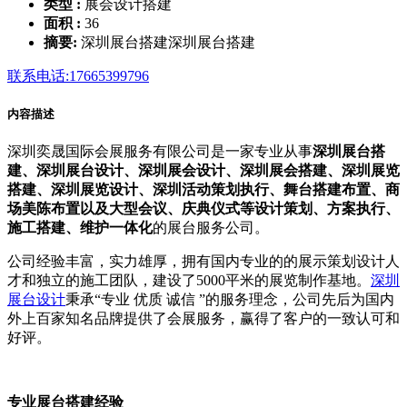
类型 :
展会设计搭建
面积 :
36
摘要:
深圳展台搭建深圳展台搭建
联系电话:17665399796
内容描述
深圳奕晟国际会展服务有限公司是一家专业从事
深圳展台搭
建、深圳展台设计、深圳展会设计、深圳展会搭建、深圳展览
搭建、深圳展览设计、深圳活动策划执行、舞台搭建布置、商
场美陈布置以及大型会议、庆典仪式等设计策划、方案执行、
施工搭建、维护一体化
的展台服务公司。
公司经验丰富，实力雄厚，拥有国内专业的的展示策划设计人
才和独立的施工团队，建设了5000平米的展览制作基地。
深圳
展台设计
秉承“专业 优质 诚信 ”的服务理念，公司先后为国内
外上百家知名品牌提供了会展服务，赢得了客户的一致认可和
好评。
专业展台搭建经验