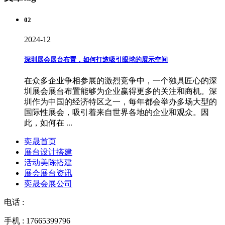
02
2024-12
深圳展会展台布置，如何打造吸引眼球的展示空间
在众多企业争相参展的激烈竞争中，一个独具匠心的深
圳展会展台布置能够为企业赢得更多的关注和商机。深
圳作为中国的经济特区之一，每年都会举办多场大型的
国际性展会，吸引着来自世界各地的企业和观众。因
此，如何在 ...
奕晟首页
展台设计搭建
活动美陈搭建
展会展台资讯
奕晟会展公司
电话 :
手机 : 17665399796