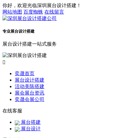
你好，欢迎光临深圳展台设计搭建！
网站地图
百度蜘蛛
在线留言
专业展台设计搭建
展台设计搭建一站式服务

奕晟首页
展台设计搭建
活动美陈搭建
展会展台资讯
奕晟会展公司
在线客服
展台搭建
展台设计