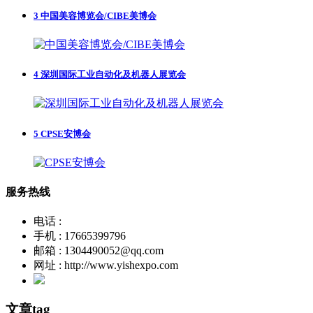
3
中国美容博览会/CIBE美博会
4
深圳国际工业自动化及机器人展览会
5
CPSE安博会
服务热线
电话 :
手机 : 17665399796
邮箱 : 1304490052@qq.com
网址 : http://www.yishexpo.com
文章tag