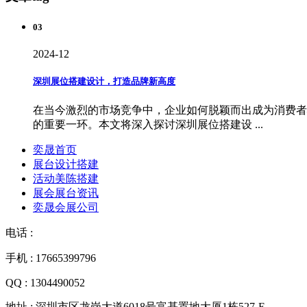
03
2024-12
深圳展位搭建设计，打造品牌新高度
在当今激烈的市场竞争中，企业如何脱颖而出成为消费者
的重要一环。本文将深入探讨深圳展位搭建设 ...
奕晟首页
展台设计搭建
活动美陈搭建
展会展台资讯
奕晟会展公司
电话 :
手机 : 17665399796
QQ : 1304490052
地址 : 深圳市区龙岗大道6018号富基置地大厦1栋527-E