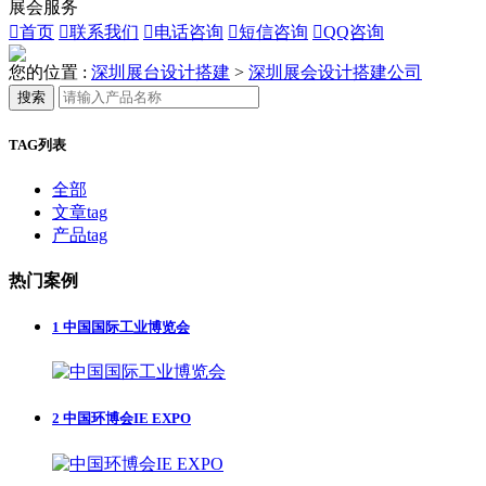
展会服务

首页

联系我们

电话咨询

短信咨询

QQ咨询
您的位置 :
深圳展台设计搭建
>
深圳展会设计搭建公司
搜索
TAG列表
全部
文章tag
产品tag
热门案例
1
中国国际工业博览会
2
中国环博会IE EXPO