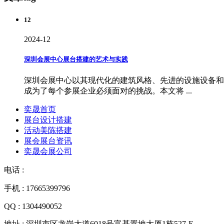
12
2024-12
深圳会展中心展台搭建的艺术与实践
深圳会展中心以其现代化的建筑风格、先进的设施设备和
成为了每个参展企业必须面对的挑战。本文将 ...
奕晟首页
展台设计搭建
活动美陈搭建
展会展台资讯
奕晟会展公司
电话 :
手机 : 17665399796
QQ : 1304490052
地址 : 深圳市区龙岗大道6018号富基置地大厦1栋527-E