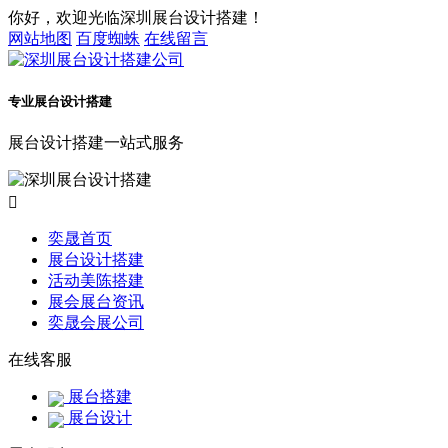
你好，欢迎光临深圳展台设计搭建！
网站地图
百度蜘蛛
在线留言
专业展台设计搭建
展台设计搭建一站式服务

奕晟首页
展台设计搭建
活动美陈搭建
展会展台资讯
奕晟会展公司
在线客服
展台搭建
展台设计