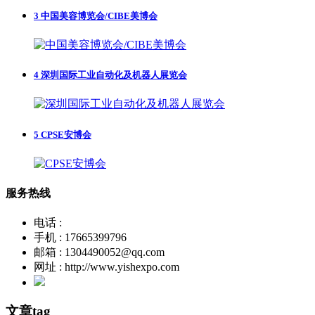
3
中国美容博览会/CIBE美博会
4
深圳国际工业自动化及机器人展览会
5
CPSE安博会
服务热线
电话 :
手机 : 17665399796
邮箱 : 1304490052@qq.com
网址 : http://www.yishexpo.com
文章tag