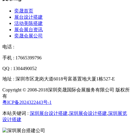
奕晟首页
展台设计搭建
活动美陈搭建
展会展台资讯
奕晟会展公司
电话 :
手机 : 17665399796
QQ : 1304490052
地址 : 深圳市区龙岗大道6018号富基置地大厦1栋527-E
Copyright © 2008-2018深圳奕晟国际会展服务有限公司 版权所
有
粤ICP备2024322443号-1
本站关键词 :
深圳展台设计搭建
,
深圳展会设计搭建
,
深圳展览
设计搭建