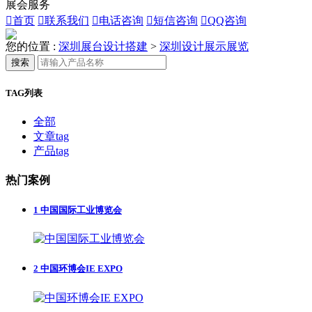
展会服务

首页

联系我们

电话咨询

短信咨询

QQ咨询
您的位置 :
深圳展台设计搭建
>
深圳设计展示展览
搜索
TAG列表
全部
文章tag
产品tag
热门案例
1
中国国际工业博览会
2
中国环博会IE EXPO