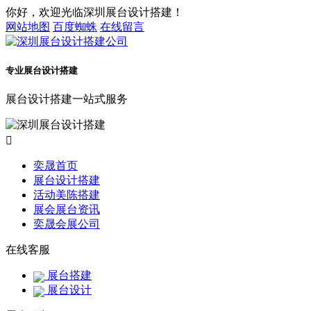
你好，欢迎光临深圳展台设计搭建！
网站地图
百度蜘蛛
在线留言
专业展台设计搭建
展台设计搭建一站式服务

奕晟首页
展台设计搭建
活动美陈搭建
展会展台资讯
奕晟会展公司
在线客服
展台搭建
展台设计