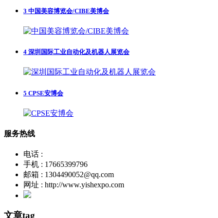
3
中国美容博览会/CIBE美博会
4
深圳国际工业自动化及机器人展览会
5
CPSE安博会
服务热线
电话 :
手机 : 17665399796
邮箱 : 1304490052@qq.com
网址 : http://www.yishexpo.com
文章tag