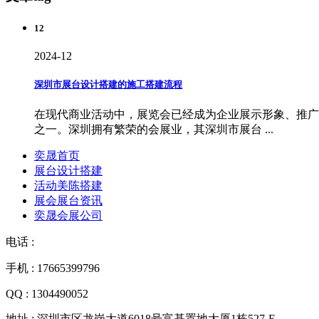
12
2024-12
深圳市展台设计搭建的施工搭建流程
在现代商业活动中，展览会已经成为企业展示形象、推广
之一。深圳拥有繁荣的会展业，其深圳市展台 ...
奕晟首页
展台设计搭建
活动美陈搭建
展会展台资讯
奕晟会展公司
电话 :
手机 : 17665399796
QQ : 1304490052
地址 : 深圳市区龙岗大道6018号富基置地大厦1栋527-E