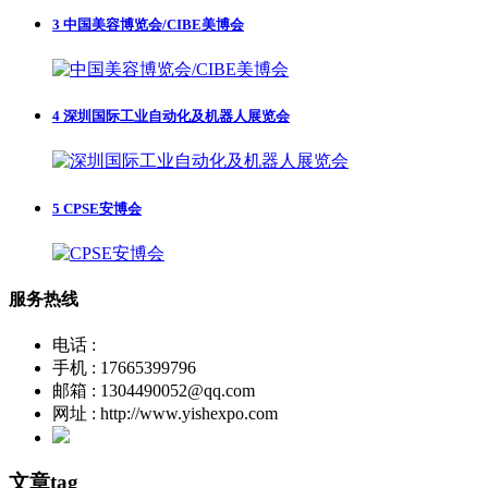
3
中国美容博览会/CIBE美博会
4
深圳国际工业自动化及机器人展览会
5
CPSE安博会
服务热线
电话 :
手机 : 17665399796
邮箱 : 1304490052@qq.com
网址 : http://www.yishexpo.com
文章tag