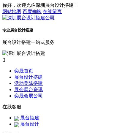
你好，欢迎光临深圳展台设计搭建！
网站地图
百度蜘蛛
在线留言
专业展台设计搭建
展台设计搭建一站式服务

奕晟首页
展台设计搭建
活动美陈搭建
展会展台资讯
奕晟会展公司
在线客服
展台搭建
展台设计