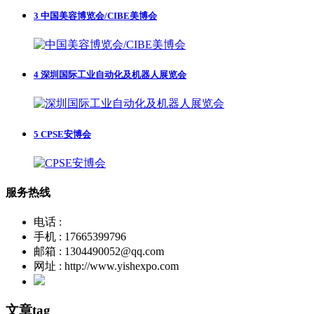
3
中国美容博览会/CIBE美博会
4
深圳国际工业自动化及机器人展览会
5
CPSE安博会
服务热线
电话 :
手机 : 17665399796
邮箱 : 1304490052@qq.com
网址 : http://www.yishexpo.com
文章tag