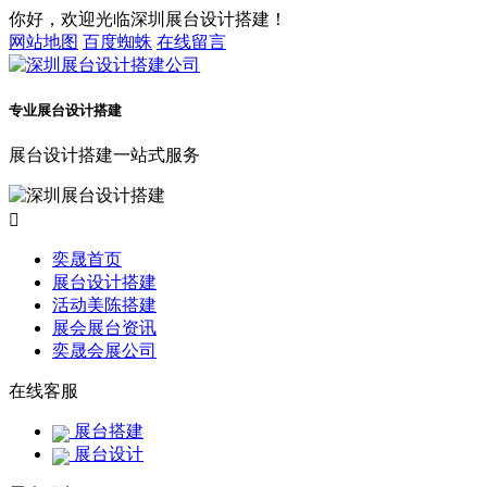
你好，欢迎光临深圳展台设计搭建！
网站地图
百度蜘蛛
在线留言
专业展台设计搭建
展台设计搭建一站式服务

奕晟首页
展台设计搭建
活动美陈搭建
展会展台资讯
奕晟会展公司
在线客服
展台搭建
展台设计