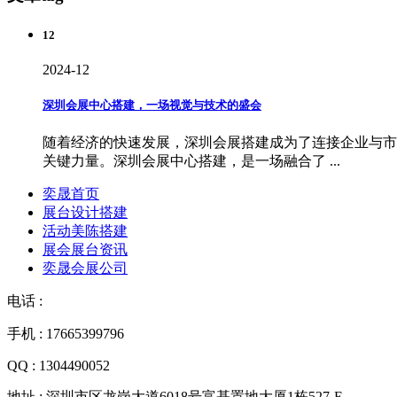
12
2024-12
深圳会展中心搭建，一场视觉与技术的盛会
随着经济的快速发展，深圳会展搭建成为了连接企业与市
关键力量。深圳会展中心搭建，是一场融合了 ...
奕晟首页
展台设计搭建
活动美陈搭建
展会展台资讯
奕晟会展公司
电话 :
手机 : 17665399796
QQ : 1304490052
地址 : 深圳市区龙岗大道6018号富基置地大厦1栋527-E