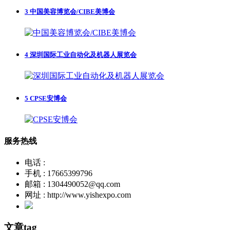
3
中国美容博览会/CIBE美博会
4
深圳国际工业自动化及机器人展览会
5
CPSE安博会
服务热线
电话 :
手机 : 17665399796
邮箱 : 1304490052@qq.com
网址 : http://www.yishexpo.com
文章tag