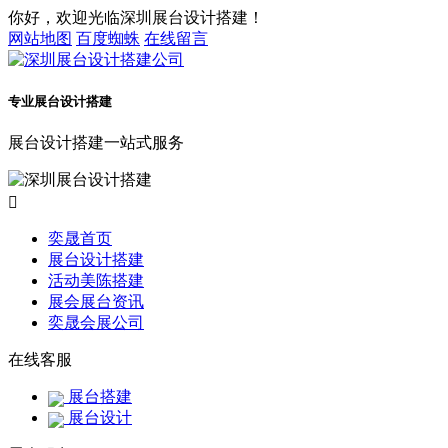
你好，欢迎光临深圳展台设计搭建！
网站地图
百度蜘蛛
在线留言
专业展台设计搭建
展台设计搭建一站式服务

奕晟首页
展台设计搭建
活动美陈搭建
展会展台资讯
奕晟会展公司
在线客服
展台搭建
展台设计