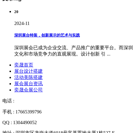
20
2024-11
深圳展台特装，创新展示的艺术与实践
深圳展会已成为企业交流、产品推广的重要平台。而深圳
文化和市场竞争力的直观展现。设计创新 引 ...
奕晟首页
展台设计搭建
活动美陈搭建
展会展台资讯
奕晟会展公司
电话 :
手机 : 17665399796
QQ : 1304490052
地址 : 深圳市区龙岗大道6018号富基置地大厦1栋527-E